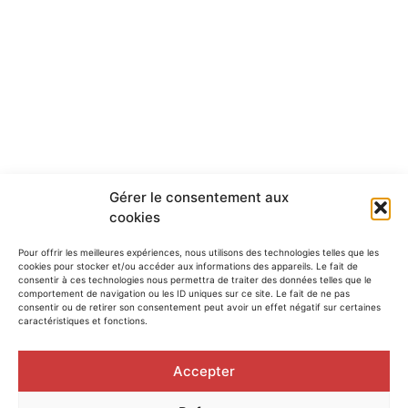
CLIENT
Gérer le consentement aux
ECOLE LIBRE SUBVENTIONNÉE SAINT-ELEUTHÈRE
LIEU
cookies
PLACE DE BLANDAIN, 19 – 7522, TOURNAI
Pour offrir les meilleures expériences, nous utilisons des technologies telles que les
cookies pour stocker et/ou accéder aux informations des appareils. Le fait de
consentir à ces technologies nous permettra de traiter des données telles que le
comportement de navigation ou les ID uniques sur ce site. Le fait de ne pas
consentir ou de retirer son consentement peut avoir un effet négatif sur certaines
caractéristiques et fonctions.
Accepter