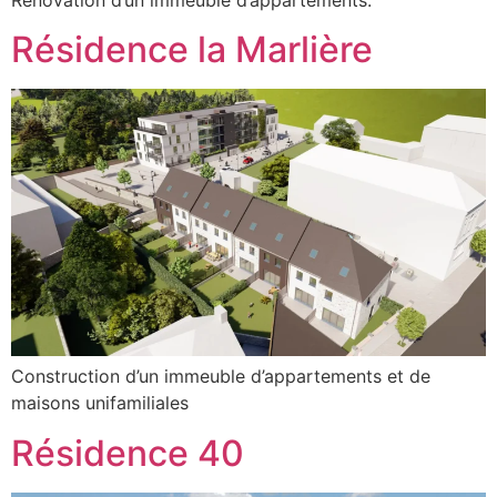
Rénovation d’un immeuble d’appartements.
Résidence la Marlière
Construction d’un immeuble d’appartements et de
maisons unifamiliales
Résidence 40