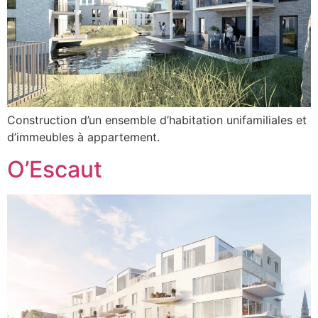
Construction d’un ensemble d’habitation unifamiliales et
d’immeubles à appartement.
O’Escaut